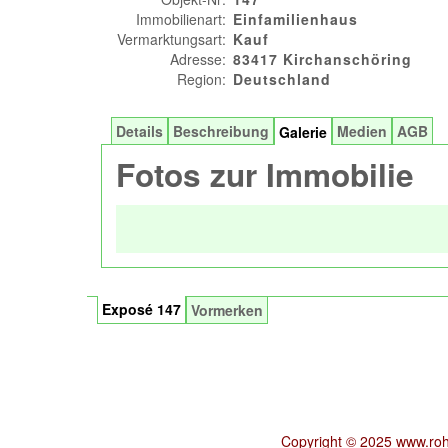
Immobilienart:
Einfamilienhaus
Vermarktungsart:
Kauf
Adresse:
83417 Kirchanschöring
Region:
Deutschland
Details
Beschreibung
Medien
AGB
Galerie
Fotos zur Immobilie
Exposé 147
Vormerken
Copyright © 2025 www.roh