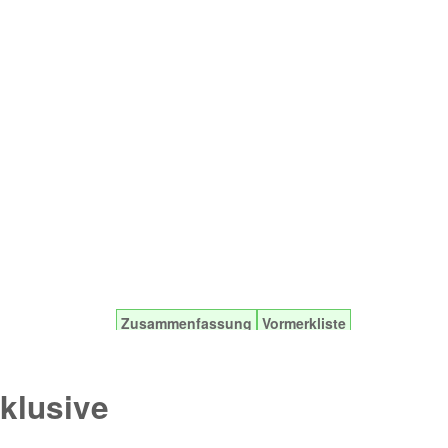
Zusammenfassung
Vormerkliste
Traumgrundstück und
klusive