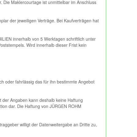
r. Die Maklercourtage ist unmittelbar im Anschluss
lar der jeweiligen Verträge. Bei Kaufverträgen hat
EN innerhalb von 5 Werktagen schriftlich unter
tstempels. Wird innerhalb dieser Frist kein
 oder fahrlässig das für ihn bestimmte Angebot
keit der Angaben kann deshalb keine Haftung
rmation dar. Die Haftung von JÜRGEN ROHM
aggeber willigt der Datenweitergabe an Dritte zu,