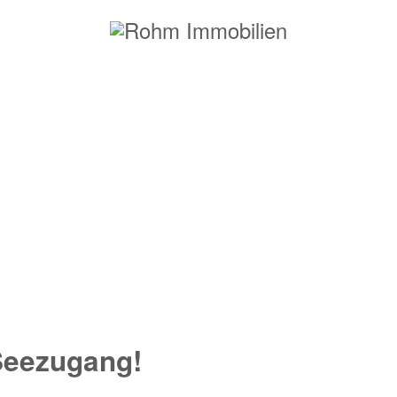
 Alleinlage mit vielfältigen Ge
Seezugang!