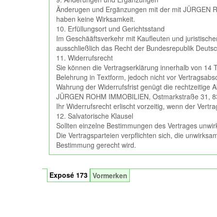
Änderugen und Ergänzungen mit der mit JÜRGEN RO
haben keine Wirksamkeit.
10. Erfüllungsort und Gerichtsstand
Im Geschääftsverkehr mit Kaufleuten und juristischen
ausschließlich das Recht der Bundesrepublik Deutsc
11. Widerrufsrecht
Sie können die Vertragserklärung innerhalb von 14 T
Belehrung in Textform, jedoch nicht vor Vertragsabs
Wahrung der Widerrufsfrist genügt die rechtzeitige A
JÜRGEN ROHM IMMOBILIEN, Ostmarkstraße 31, 83413
Ihr Widerrufsrecht erlischt vorzeitig, wenn der Vertr
12. Salvatorische Klausel
Sollten einzelne Bestimmungen des Vertrages unwirk
Die Vertragsparteien verpflichten sich, die unwirks
Bestimmung gerecht wird.
Exposé 173
Vormerken