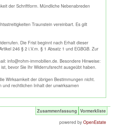
it der Schriftform. Mündliche Nebenabreden
sstreitigkeiten Traunstein vereinbart. Es gilt
errufen. Die Frist beginnt nach Erhalt dieser
 Artikel 246 § 2 i.V.m. § 1 Absatz 1 und EGBGB. Zur
il: info@rohm-immobilien.de. Besondere Hinweise:
t ist, bevor Sie Ihr Widerrufsrecht ausgeübt haben.
 die Wirksamkeit der übrigen Bestimmungen nicht.
en und rechtlichen Inhalt der unwirksamen
Zusammenfassung
Vormerkliste
powered by
OpenEstate