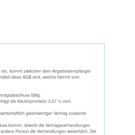
ng etc. kommt zwischen dem Angebotsempfänger
teil diese AGB sind, welche hiermit vom
ragsabschluss fällig:
trägt die Käuferprovision 3,57 % vom
irtschaftlich gleichwertiger Vertrag zustande
chluss kommt, obwohl die Vertragsverhandlungen
andere Person die Verhandlungen weiterführt. Die