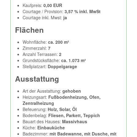
Kaufpreis:
0,00 EUR
Courtage / Provision:
3,57 % inkl. MwSt
Courtage inkl. Mwst:
ja
Flächen
Wohnfläche:
ca. 200 m²
Zimmerzahl:
7
Anzahl Terrassen:
2
Grundstücksfläche:
ca. 1.073 m²
Stellplatzart:
Doppelgarage
Ausstattung
Art der Ausstattung:
gehoben
Heizungsart:
Fußbodenheizung, Ofen,
Zentralheizung
Befeuerung:
Holz, Solar, Öl
Bodenbelag:
Fliesen, Parkett, Teppich
Bauart des Hauses:
Massivhaus
Küche:
Einbauküche
Badezimmer:
mit Badewanne, mit Dusche, mit