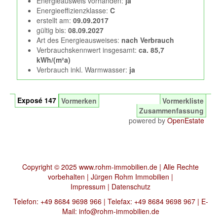
Energieausweis vorhanden:
ja
Energieeffizienzklasse:
C
erstellt am:
09.09.2017
gültig bis:
08.09.2027
Art des Energieausweises:
nach Verbrauch
Verbrauchskennwert insgesamt:
ca. 85,7
kWh/(m²a)
Verbrauch inkl. Warmwasser:
ja
Exposé 147
Vormerken
Vormerkliste
Zusammenfassung
powered by
OpenEstate
Copyright © 2025 www.rohm-immobilien.de | Alle Rechte
vorbehalten | Jürgen Rohm Immobilien |
Impressum
|
Datenschutz
Telefon: +49 8684 9698 966 | Telefax: +49 8684 9698 967 | E-
Mail:
info@rohm-immobilien.de