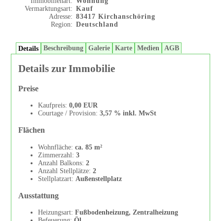
Immobilienart:
Wohnung
Vermarktungsart:
Kauf
Adresse:
83417 Kirchanschöring
Region:
Deutschland
Beschreibung
Galerie
Karte
Medien
AGB
Details
Details zur Immobilie
Preise
Kaufpreis:
0,00 EUR
Courtage / Provision:
3,57 % inkl. MwSt
Flächen
Wohnfläche:
ca. 85 m²
Zimmerzahl:
3
Anzahl Balkons:
2
Anzahl Stellplätze:
2
Stellplatzart:
Außenstellplatz
Ausstattung
Heizungsart:
Fußbodenheizung, Zentralheizung
Befeuerung:
Öl