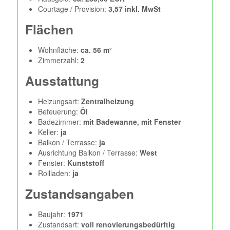
Courtage / Provision:
3,57 inkl. MwSt
Flächen
Wohnfläche:
ca. 56 m²
Zimmerzahl:
2
Ausstattung
Heizungsart:
Zentralheizung
Befeuerung:
Öl
Badezimmer:
mit Badewanne, mit Fenster
Keller:
ja
Balkon / Terrasse:
ja
Ausrichtung Balkon / Terrasse:
West
Fenster:
Kunststoff
Rollladen:
ja
Zustandsangaben
Baujahr:
1971
Zustandsart:
voll renovierungsbedürftig