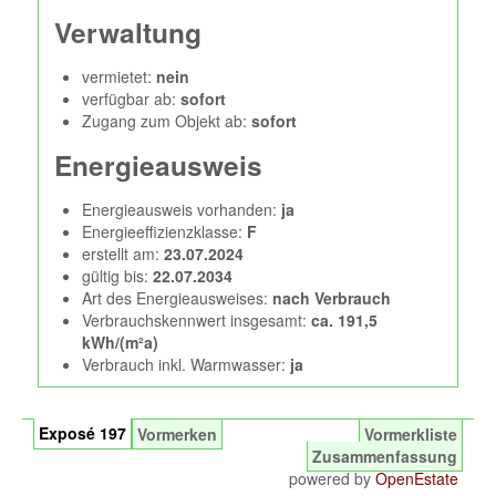
Verwaltung
vermietet:
nein
verfügbar ab:
sofort
Zugang zum Objekt ab:
sofort
Energieausweis
Energieausweis vorhanden:
ja
Energieeffizienzklasse:
F
erstellt am:
23.07.2024
gültig bis:
22.07.2034
Art des Energieausweises:
nach Verbrauch
Verbrauchskennwert insgesamt:
ca. 191,5
kWh/(m²a)
Verbrauch inkl. Warmwasser:
ja
Exposé 197
Vormerken
Vormerkliste
Zusammenfassung
powered by
OpenEstate