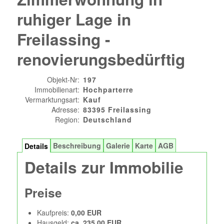
ruhiger Lage in
Freilassing -
renovierungsbedürftig
Objekt-Nr:
197
Immobilienart:
Hochparterre
Vermarktungsart:
Kauf
Adresse:
83395 Freilassing
Region:
Deutschland
Beschreibung
Galerie
Karte
AGB
Details
Details zur Immobilie
Preise
Kaufpreis:
0,00 EUR
Hausgeld:
ca. 235,00 EUR