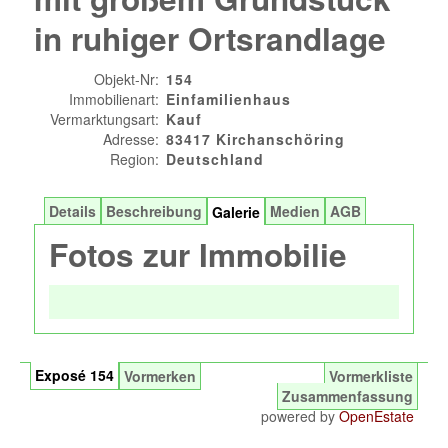
in ruhiger Ortsrandlage
Objekt-Nr:
154
Immobilienart:
Einfamilienhaus
Vermarktungsart:
Kauf
Adresse:
83417 Kirchanschöring
Region:
Deutschland
Details
Beschreibung
Medien
AGB
Galerie
Fotos zur Immobilie
Exposé 154
Vormerken
Vormerkliste
Zusammenfassung
powered by
OpenEstate